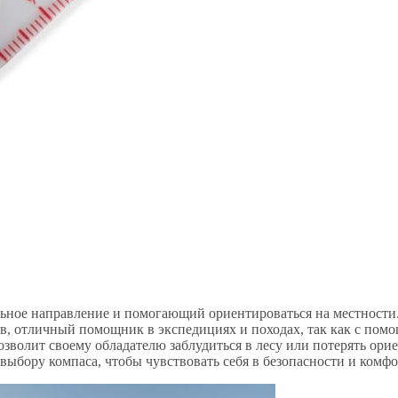
ьное направление и помогающий ориентироваться на местности
ов, отличный помощник в экспедициях и походах, так как с по
волит своему обладателю заблудиться в лесу или потерять орие
выбору компаса, чтобы чувствовать себя в безопасности и комфо