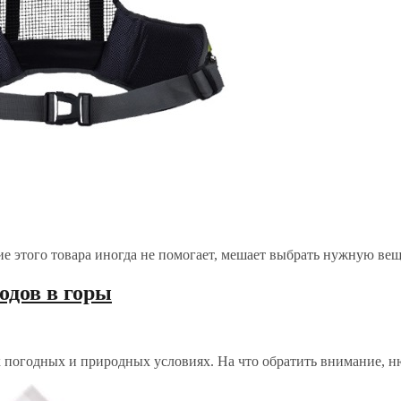
ие этого товара иногда не помогает, мешает выбрать нужную вещ
одов в горы
х погодных и природных условиях. На что обратить внимание, н