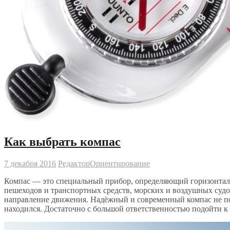
Как выбрать компас
7 декабря 2016
Редактор
Ориентирование
Компас — это специальный прибор, определяющий горизонтал
пешеходов и транспортных средств, морских и воздушных суд
направление движения. Надёжный и современный компас не поз
находился. Достаточно с большой ответственностью подойти к 