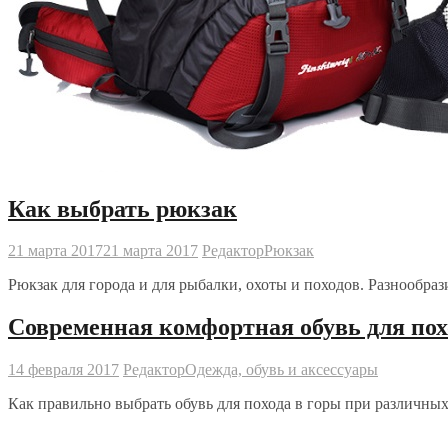
Как выбрать рюкзак
21 марта 2017
21 марта 2017
Редактор
Рюкзак
Рюкзак для города и для рыбалки, охоты и походов. Разнообраз
Современная комфортная обувь для пох
14 февраля 2017
Редактор
Одежда, обувь и аксессуары
Как правильно выбрать обувь для похода в горы при различны