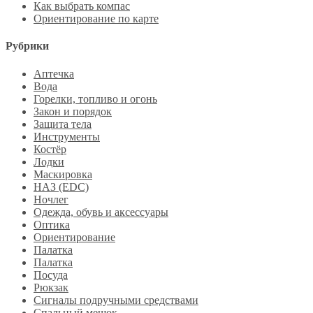
Как выбрать компас
Ориентирование по карте
Рубрики
Аптечка
Вода
Горелки, топливо и огонь
Закон и порядок
Защита тела
Инструменты
Костёр
Лодки
Маскировка
НАЗ (EDC)
Ночлег
Одежда, обувь и аксессуары
Оптика
Ориентирование
Палатка
Палатка
Посуда
Рюкзак
Сигналы подручными средствами
Спальный мешок