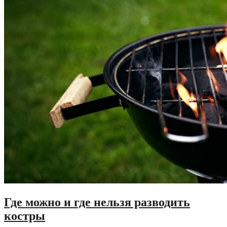
Где можно и где нельзя разводить
костры