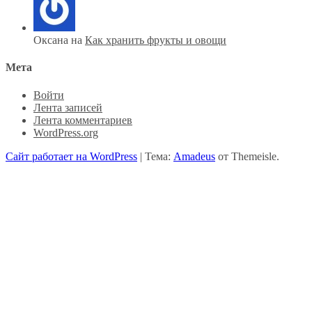
Оксана на
Как хранить фрукты и овощи
Мета
Войти
Лента записей
Лента комментариев
WordPress.org
Сайт работает на WordPress
|
Тема:
Amadeus
от Themeisle.