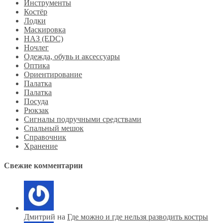
Инструменты
Костёр
Лодки
Маскировка
НАЗ (EDC)
Ночлег
Одежда, обувь и аксессуары
Оптика
Ориентирование
Палатка
Палатка
Посуда
Рюкзак
Сигналы подручными средствами
Спальный мешок
Справочник
Хранение
Свежие комментарии
Дмитрий на
Где можно и где нельзя разводить костры