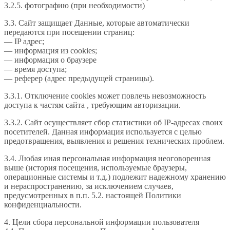
3.2.5. фотографию (при необходимости)
3.3. Сайт защищает Данные, которые автоматически
передаются при посещении страниц:
— IP адрес;
— информация из cookies;
— информация о браузере
— время доступа;
— реферер (адрес предыдущей страницы).
3.3.1. Отключение cookies может повлечь невозможность
доступа к частям сайта , требующим авторизации.
3.3.2. Сайт осуществляет сбор статистики об IP-адресах своих
посетителей. Данная информация используется с целью
предотвращения, выявления и решения технических проблем.
3.4. Любая иная персональная информация неоговоренная
выше (история посещения, используемые браузеры,
операционные системы и т.д.) подлежит надежному хранению
и нераспространению, за исключением случаев,
предусмотренных в п.п. 5.2. настоящей Политики
конфиденциальности.
4. Цели сбора персональной информации пользователя