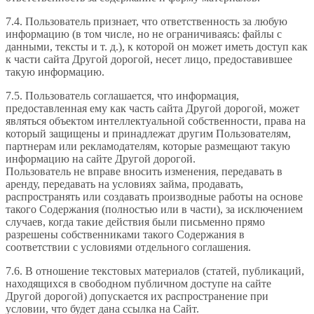
7.4. Пользователь признает, что ответственность за любую
информацию (в том числе, но не ограничиваясь: файлы с
данными, тексты и т. д.), к которой он может иметь доступ как
к части сайта Другой дорогой, несет лицо, предоставившее
такую информацию.
7.5. Пользователь соглашается, что информация,
предоставленная ему как часть сайта Другой дорогой, может
являться объектом интеллектуальной собственности, права на
который защищены и принадлежат другим Пользователям,
партнерам или рекламодателям, которые размещают такую
информацию на сайте Другой дорогой.
Пользователь не вправе вносить изменения, передавать в
аренду, передавать на условиях займа, продавать,
распространять или создавать производные работы на основе
такого Содержания (полностью или в части), за исключением
случаев, когда такие действия были письменно прямо
разрешены собственниками такого Содержания в
соответствии с условиями отдельного соглашения.
7.6. В отношение текстовых материалов (статей, публикаций,
находящихся в свободном публичном доступе на сайте
Другой дорогой) допускается их распространение при
условии, что будет дана ссылка на Сайт.