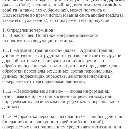
(далее – Сайт) расположенный на доменном имени
another-
road.ru
(а также его субдоменах), может получить о
Пользователе во время использования сайта another-road.ru (а
также его субдоменов), его программ и его продуктов.
1. Определение терминов
1.1 В настоящей Политике конфиденциальности
используются следующие термины:
1.1.1. «Администрация сайта» (далее – Администрация) –
уполномоченные сотрудники на управление сайтом Другой
дорогой, которые организуют и (или) осуществляют
обработку персональных данных, а также определяет цели
обработки персональных данных, состав персональных
данных, подлежащих обработке, действия (операции),
совершаемые с персональными данными.
1.1.2. «Персональные данные» — любая информация,
относящаяся к прямо или косвенно определенному, или
определяемому физическому лицу (субъекту персональных
данных).
1.1.3. «Обработка персональных данных» — любое действие
(операция) или совокупность действий (операций),
совершаемых с использованием средств автоматизации или