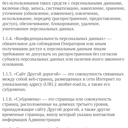
без использования таких средств с персональными данными,
включая сбор, запись, систематизацию, накопление, хранение,
уточнение (обновление, изменение), извлечение,
использование, передачу (распространение, предоставление,
доступ), обезличивание, блокирование, удаление,
уничтожение персональных данных.
1.1.4. «Конфиденциальность персональных данных» —
обязательное для соблюдения Оператором или иным
получившим доступ к персональным данным лицом
требование не допускать их распространения без согласия
субъекта персональных данных или наличия иного законного
основания.
1.1.5. «Сайт Другой дорогой» — это совокупность связанных
между собой веб-страниц, размещенных в сети Интернет по
уникальному адресу (URL): another-road.ru, а также его
субдоменах.
1.1.6. «Субдомены» — это страницы или совокупность
страниц, расположенные на доменах третьего уровня,
принадлежащие сайту Другой дорогой, а также другие
временные страницы, внизу который указана контактная
информация Администрации