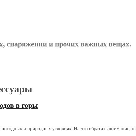
х, снаряжении и прочих важных вещах.
ессуары
одов в горы
х погодных и природных условиях. На что обратить внимание, н