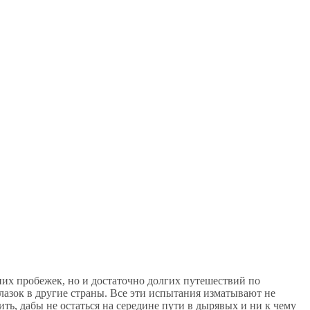
них пробежек, но и достаточно долгих путешествий по
азок в другие страны. Все эти испытания изматывают не
ть, дабы не остаться на середине пути в дырявых и ни к чему