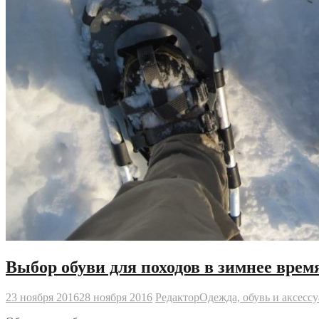
Выбор обуви для походов в зимнее время
23 ноября 2016
28 ноября 2016
Редактор
Одежда, обувь и аксесс