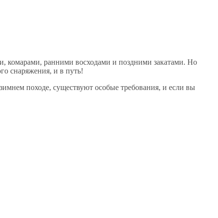
ми, комарами, ранними восходами и поздними закатами. Но
о снаряжения, и в путь!
зимнем походе, существуют особые требования, и если вы