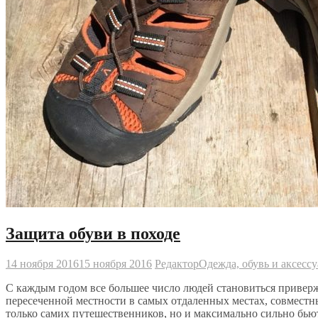
Защита обуви в походе
14 ноября 2016
15 ноября 2016
Редактор
Одежда, обувь и аксесс
С каждым годом все большее число людей становиться приверже
пересеченной местности в самых отдаленных местах, совместн
только самих путешественников, но и максимально сильно бьют 