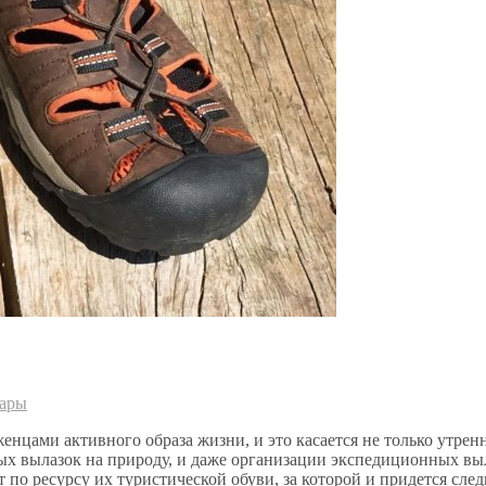
уары
нцами активного образа жизни, и это касается не только утрен
ых вылазок на природу, и даже организации экспедиционных выл
по ресурсу их туристической обуви, за которой и придется следи