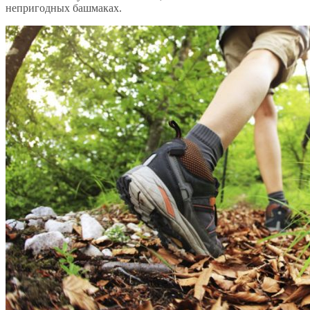
непригодных башмаках.