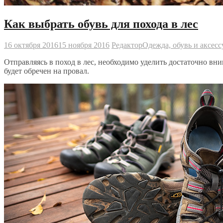
Как выбрать обувь для похода в лес
16 октября 2016
15 ноября 2016
Редактор
Одежда, обувь и аксес
Отправляясь в поход в лес, необходимо уделить достаточно вни
будет обречен на провал.