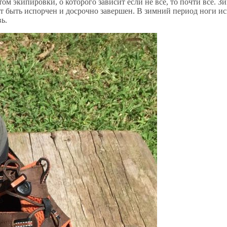
м экипировки, о которого зависит если не все, то почти все. 
т быть испорчен и досрочно завершен. В зимний период ноги и
ь.