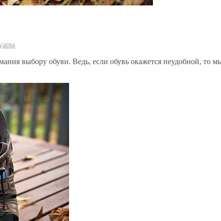
суары
мания выбору обуви. Ведь, если обувь окажется неудобной, то м