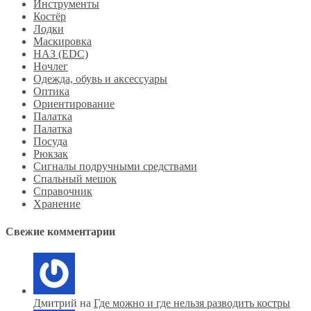
Инструменты
Костёр
Лодки
Маскировка
НАЗ (EDC)
Ночлег
Одежда, обувь и аксессуары
Оптика
Ориентирование
Палатка
Палатка
Посуда
Рюкзак
Сигналы подручными средствами
Спальный мешок
Справочник
Хранение
Свежие комментарии
Дмитрий на
Где можно и где нельзя разводить костры