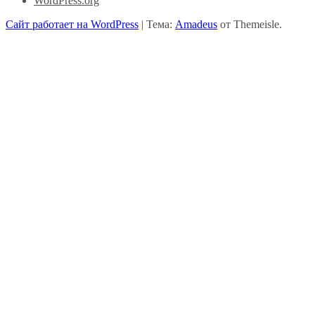
WordPress.org
Сайт работает на WordPress
|
Тема:
Amadeus
от Themeisle.