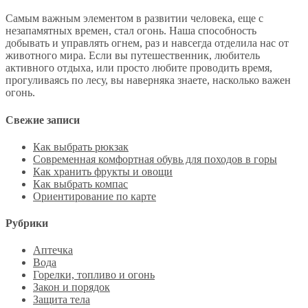
Самым важным элементом в развитии человека, еще с
незапамятных времен, стал огонь. Наша способность
добывать и управлять огнем, раз и навсегда отделила нас от
животного мира. Если вы путешественник, любитель
активного отдыха, или просто любите проводить время,
прогуливаясь по лесу, вы наверняка знаете, насколько важен
огонь.
Свежие записи
Как выбрать рюкзак
Современная комфортная обувь для походов в горы
Как хранить фрукты и овощи
Как выбрать компас
Ориентирование по карте
Рубрики
Аптечка
Вода
Горелки, топливо и огонь
Закон и порядок
Защита тела