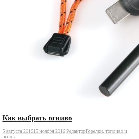
Как выбрать огниво
5 августа 2016
15 ноября 2016
Редактор
Горелки, топливо и
огонь