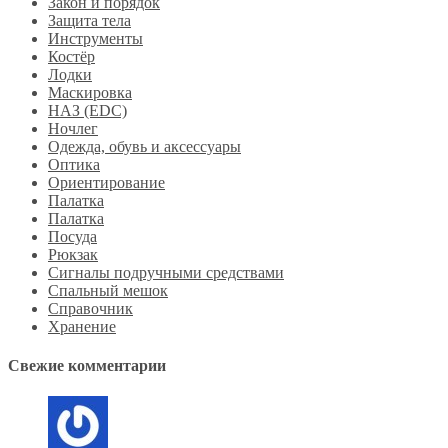
Закон и порядок
Защита тела
Инструменты
Костёр
Лодки
Маскировка
НАЗ (EDC)
Ночлег
Одежда, обувь и аксессуары
Оптика
Ориентирование
Палатка
Палатка
Посуда
Рюкзак
Сигналы подручными средствами
Спальный мешок
Справочник
Хранение
Свежие комментарии