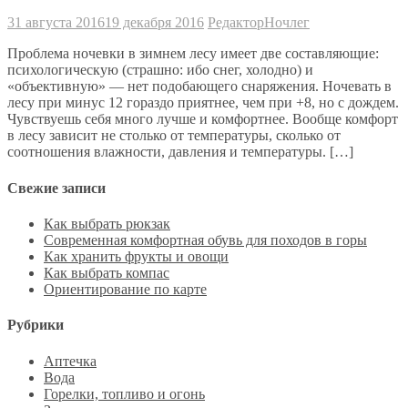
31 августа 2016
19 декабря 2016
Редактор
Ночлег
Проблема ночевки в зимнем лесу имеет две составляющие:
психологическую (страшно: ибо снег, холодно) и
«объективную» — нет подобающего снаряжения. Ночевать в
лесу при минус 12 гораздо приятнее, чем при +8, но с дождем.
Чувствуешь себя много лучше и комфортнее. Вообще комфорт
в лесу зависит не столько от температуры, сколько от
соотношения влажности, давления и температуры. […]
Свежие записи
Как выбрать рюкзак
Современная комфортная обувь для походов в горы
Как хранить фрукты и овощи
Как выбрать компас
Ориентирование по карте
Рубрики
Аптечка
Вода
Горелки, топливо и огонь